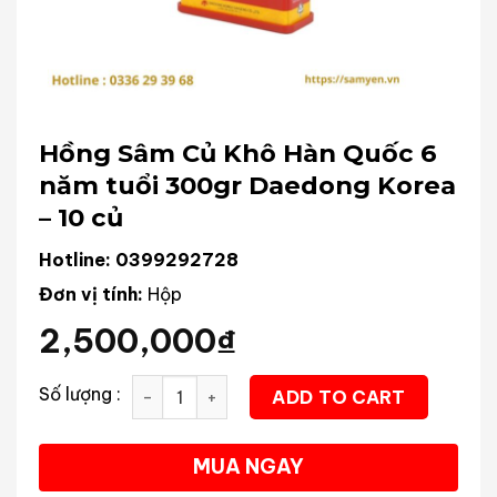
Hồng Sâm Củ Khô Hàn Quốc 6
năm tuổi 300gr Daedong Korea
– 10 củ
Hotline: 0399292728
Đơn vị tính:
Hộp
2,500,000
₫
Hồng Sâm Củ Khô Hàn Quốc 6 năm tuổi 300gr Daedong K
ADD TO CART
MUA NGAY