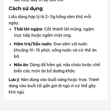
Cách sử dụng
Liều dùng hợp lý là 2-3g hồng sâm khô mỗi
ngày.
Thái lát ngậm
: Cắt thành lát mỏng, ngậm
trực tiếp hoặc ngâm mật ong.
Hãm trà/Sắc nước
: Đun sâm với nước
khoảng 10-15 phút, uống nước và có thể ăn
bã.
Nấu ăn
: Dùng để hầm gà, nấu cháo hoặc chế
biến các món ăn bổ dưỡng khác.
Lưu ý
: Nên dùng vào buổi sáng hoặc trưa. Tránh
dùng vào buổi tối gần giờ đi ngủ vì có thể gây
khó ngủ.