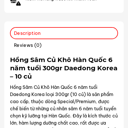
Description
Reviews (0)
Hồng Sâm Củ Khô Hàn Quốc 6
năm tuổi 300gr Daedong Korea
– 10 củ
Hồng Sâm Củ Khô Hàn Quốc 6 năm tuổi
Daedong Korea loại 300gr (10 củ) là sản phẩm
cao cấp, thuộc dòng Special/Premium, được
chế biến từ những củ nhân sâm 6 năm tuổi tuyển
chọn kỹ lưỡng tại Hàn Quốc. Đây là kích thước củ
lớn, hàm lượng dưỡng chất cao, rất được ưa