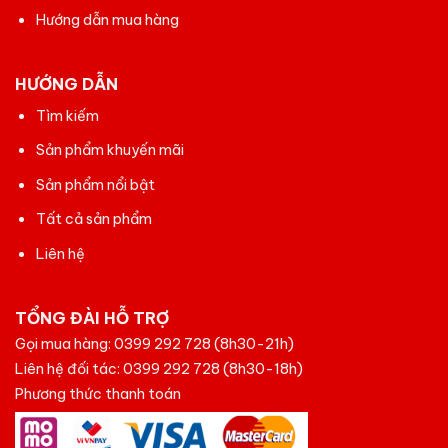
Hướng dẫn mua hàng
HƯỚNG DẪN
Tìm kiếm
Sản phẩm khuyến mãi
Sản phẩm nổi bật
Tất cả sản phẩm
Liên hệ
TỔNG ĐÀI HỖ TRỢ
Gọi mua hàng:
0399 292 728
(8h30-21h)
Liên hệ đối tác:
0399 292 728
(8h30-18h)
Phương thức thanh toán