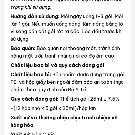
trọng khi sử dụng.
Hướng dẫn sử dụng:
Mỗi ngày uống 1-3 gói. Mỗi
lần 1 gói. Nếu muốn uống nóng, làm nóng bằng lò
vi sóng cần cắt gói rót ra cốc. Lắc đều trước khi
sử dụng
Bảo quản:
Bảo quản nơi thoáng mát, tránh ánh
nắng mặt trời, tránh những nơi có độ ẩm cao.
Chất liệu bao bì và quy cách đóng gói
Chất liệu bao bì:
Sản phẩm được đựng trong gói
PE, và hộp giấy bên ngoài đảm bảo an toàn thực
phẩm theo quy định của Bộ Y Tế.
Quy cách đóng gói:
Thể tích gói: 25ml ± 7,5%
-(12 hộp nhỏ x 5 gói x 25ml)/hộp lớn
Xuất xứ và thương nhận chịu trách nhiệm về
hàng hóa
Xuất xứ:
Hàn Quốc