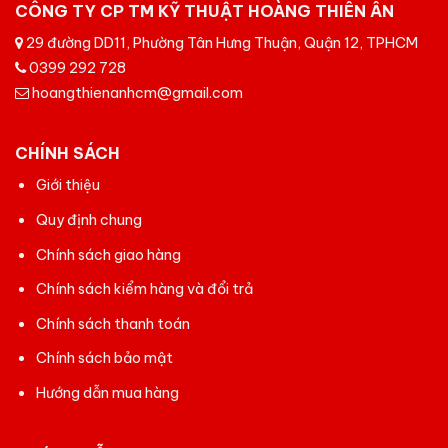
CÔNG TY CP TM KỸ THUẬT HOÀNG THIÊN ÂN
29 đường DD11, Phường Tân Hưng Thuận, Quận 12, TPHCM
0399 292 728
hoangthienanhcm@gmail.com
CHÍNH SÁCH
Giới thiệu
Quy định chung
Chính sách giao hàng
Chính sách kiểm hàng và đổi trả
Chính sách thanh toán
Chính sách bảo mật
Hướng dẫn mua hàng