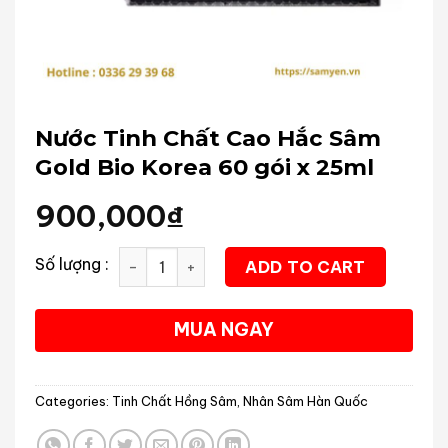
Nước Tinh Chất Cao Hắc Sâm
Gold Bio Korea 60 gói x 25ml
900,000
₫
Nước Tinh Chất Cao Hắc Sâm Gold Bio Korea 60 gói x 2
ADD TO CART
MUA NGAY
Categories:
Tinh Chất Hồng Sâm
,
Nhân Sâm Hàn Quốc