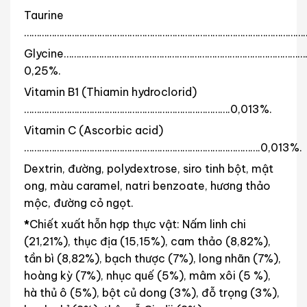
Taurine
……………………………………………………………………………………………………
Glycine……………………………………………………………………………………
0,25%.
Vitamin B1 (Thiamin hydroclorid)
……………………………………………………………………….0,013%.
Vitamin C (Ascorbic acid)
………………………………………………………………………………….0,013%.
Dextrin, đường, polydextrose, siro tinh bột, mật
ong, màu caramel, natri benzoate, hương thảo
mộc, đường cỏ ngọt.
*
Chiết xuất hỗn hợp thực vật: Nấm linh chi
(21,21%), thục địa (15,15%), cam thảo (8,82%),
tần bì (8,82%), bạch thược (7%), long nhãn (7%),
hoàng kỳ (7%), nhục quế (5%), mâm xôi (5 %),
hà thủ ô (5%), bột củ dong (3%), đỗ trọng (3%),