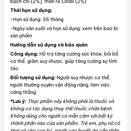
bạch chỉ (2%), thân rễ Cindii (2%)
Thời hạn sử dụng:
-Hạn sử dụng: 36 tháng
-Ngày sản xuất và hạn sử dụng: xem trên bao bì
sản phẩm
Hướng dẫn sử dụng và bảo quản
Công dụng:
Hỗ trợ tăng cường sức khỏe, bồi bổ
cơ thể, giảm suy nhược, giúp tăng cường sự tỉnh
táo
Đối tượng sử dụng:
Người suy nhược cơ thể,
người thường xuyên vận động nặng, làm việc
căng thẳng
*Lưu ý:
Thực phẩm này không phải là thuốc và
không có tác dụng thay thế thuốc chữa bệnh.
Không dùng cho người có mẫn cảm với bất kỳ
thành phần nào của sản phẩm. Trẻ em, phụ nữ có
thai và cho con bú, người cao huyết áp cần thận