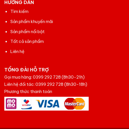
HƯỚNG DẪN
Tìm kiếm
Sản phẩm khuyến mãi
Sản phẩm nổi bật
Tất cả sản phẩm
Liên hệ
TỔNG ĐÀI HỖ TRỢ
Gọi mua hàng:
0399 292 728
(8h30-21h)
Liên hệ đối tác:
0399 292 728
(8h30-18h)
Phương thức thanh toán