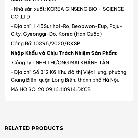
-Nhà sản xuất: KOREA GINSENG BIO – SCIENCE
CO.,LTD
-Địa chỉ: 1145Surihol-Ro, Beobwon-Eup, Paju-
City, Gyeonggi-Do, Korea (Hàn Quốc)
Công Bố: 10395/2020/ĐKSP
Nhập Khẩu và Chịu Trách Nhiệm Sản Phẩm:
Công ty TNHH THƯƠNG MẠI KHÁNH TÂN
-Địa chỉ: Số 312 K6 Khu đô thị Việt Hưng, phường
Giang Biên, quận Long Biên, thành phố Hà Nội.
MA HO SO: 20.09.16.110914.DKCB
RELATED PRODUCTS